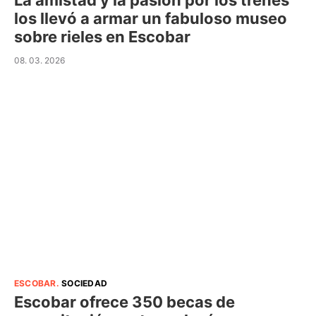
La amistad y la pasión por los trenes
los llevó a armar un fabuloso museo
sobre rieles en Escobar
08. 03. 2026
ESCOBAR
.
SOCIEDAD
Escobar ofrece 350 becas de