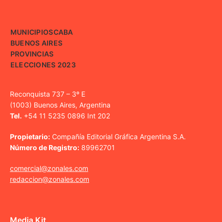
MUNICIPIOS
CABA
BUENOS AIRES
PROVINCIAS
ELECCIONES 2023
Reconquista 737 – 3º E
(1003) Buenos Aires, Argentina
Tel.
+54 11 5235 0896 Int 202
Propietario:
Compañía Editorial Gráfica Argentina S.A.
Número de Registro:
89962701
comercial@zonales.com
redaccion@zonales.com
Media Kit