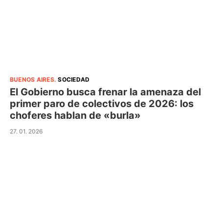
BUENOS AIRES
.
SOCIEDAD
El Gobierno busca frenar la amenaza del
primer paro de colectivos de 2026: los
choferes hablan de «burla»
27. 01. 2026