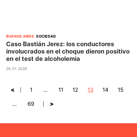
BUENOS AIRES
.
SOCIEDAD
Caso Bastián Jerez: los conductores
involucrados en el choque dieron positivo
en el test de alcoholemia
26. 01. 2026
<
1
…
11
12
13
14
15
…
69
>