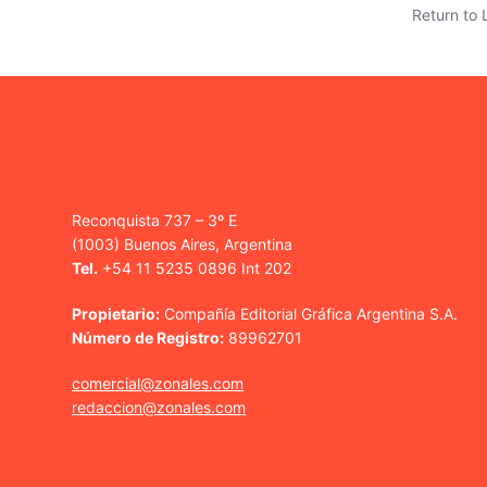
Return to 
Reconquista 737 – 3º E
(1003) Buenos Aires, Argentina
Tel.
+54 11 5235 0896 Int 202
Propietario:
Compañía Editorial Gráfica Argentina S.A.
Número de Registro:
89962701
comercial@zonales.com
redaccion@zonales.com