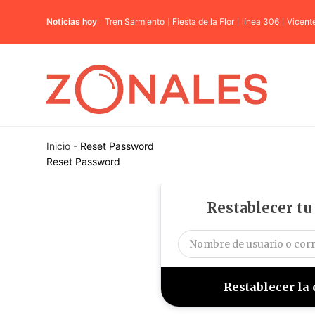
Noticias hoy
Tren Sarmiento
Fiesta de la Flor
línea 306
Vicent
Inicio
-
Reset Password
Reset Password
Restablecer tu