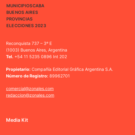
MUNICIPIOS
CABA
BUENOS AIRES
PROVINCIAS
ELECCIONES 2023
Reconquista 737 – 3º E
(1003) Buenos Aires, Argentina
Tel.
+54 11 5235 0896 Int 202
Propietario:
Compañía Editorial Gráfica Argentina S.A.
Número de Registro:
89962701
comercial@zonales.com
redaccion@zonales.com
Media Kit