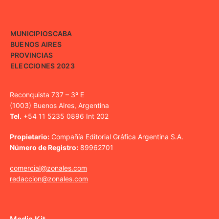
MUNICIPIOS
CABA
BUENOS AIRES
PROVINCIAS
ELECCIONES 2023
Reconquista 737 – 3º E
(1003) Buenos Aires, Argentina
Tel.
+54 11 5235 0896 Int 202
Propietario:
Compañía Editorial Gráfica Argentina S.A.
Número de Registro:
89962701
comercial@zonales.com
redaccion@zonales.com