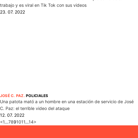
trabajo y es viral en Tik Tok con sus videos
23. 07. 2022
JOSÉ C. PAZ
.
POLICIALES
Una patota mató a un hombre en una estación de servicio de José
C. Paz: el terrible video del ataque
12. 07. 2022
<
1
…
7
8
9
10
11
…
14
>