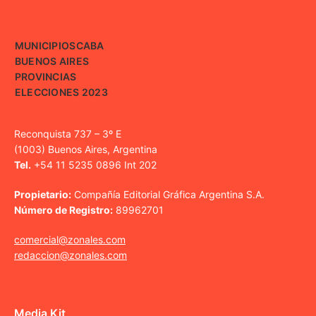
MUNICIPIOS
CABA
BUENOS AIRES
PROVINCIAS
ELECCIONES 2023
Reconquista 737 – 3º E
(1003) Buenos Aires, Argentina
Tel.
+54 11 5235 0896 Int 202
Propietario:
Compañía Editorial Gráfica Argentina S.A.
Número de Registro:
89962701
comercial@zonales.com
redaccion@zonales.com
Media Kit