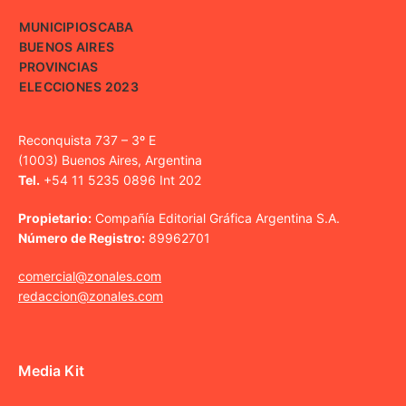
MUNICIPIOS
CABA
BUENOS AIRES
PROVINCIAS
ELECCIONES 2023
Reconquista 737 – 3º E
(1003) Buenos Aires, Argentina
Tel.
+54 11 5235 0896 Int 202
Propietario:
Compañía Editorial Gráfica Argentina S.A.
Número de Registro:
89962701
comercial@zonales.com
redaccion@zonales.com
Media Kit