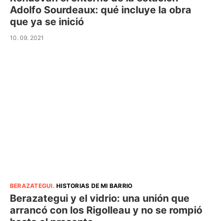
Adolfo Sourdeaux: qué incluye la obra
que ya se inició
10. 09. 2021
BERAZATEGUI
.
HISTORIAS DE MI BARRIO
Berazategui y el vidrio: una unión que
arrancó con los Rigolleau y no se rompió