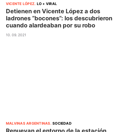
VICENTE LÓPEZ
.
LO + VIRAL
Detienen en Vicente López a dos
ladrones “bocones”: los descubrieron
cuando alardeaban por su robo
10. 09. 2021
MALVINAS ARGENTINAS
.
SOCIEDAD
Renuevan el entorno de la estación