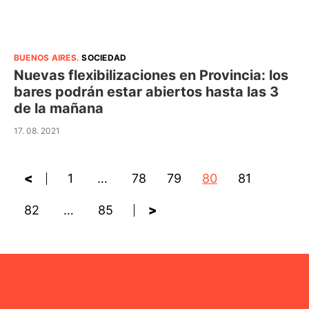
BUENOS AIRES
.
SOCIEDAD
Nuevas flexibilizaciones en Provincia: los
bares podrán estar abiertos hasta las 3
de la mañana
17. 08. 2021
<
1
…
78
79
80
81
82
…
85
>