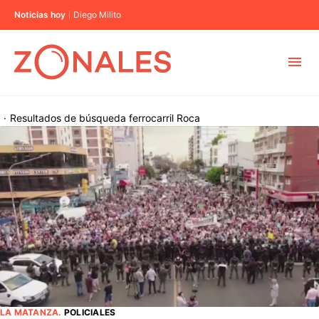
Noticias hoy
Diego Milito
MUNICIPIOS
·
Resultados de búsqueda
ferrocarril Roca
CABA
BUENOS AIRES
PROVINCIAS
ELECCIONES 2023
LA MATANZA
.
POLICIALES