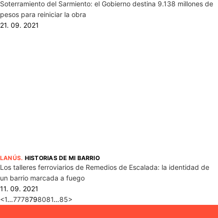
Soterramiento del Sarmiento: el Gobierno destina 9.138 millones de
pesos para reiniciar la obra
21. 09. 2021
LANÚS
.
HISTORIAS DE MI BARRIO
Los talleres ferroviarios de Remedios de Escalada: la identidad de
un barrio marcada a fuego
11. 09. 2021
<
1
…
77
78
79
80
81
…
85
>