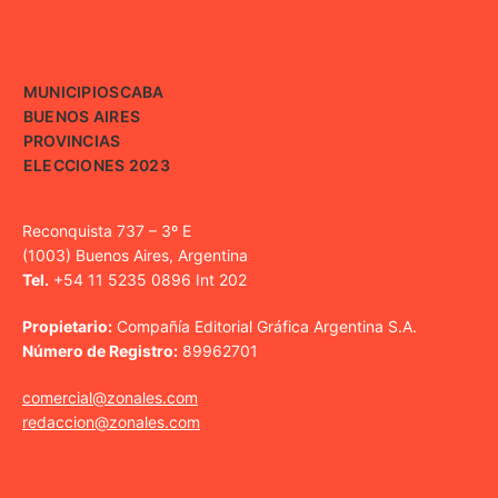
MUNICIPIOS
CABA
BUENOS AIRES
PROVINCIAS
ELECCIONES 2023
Reconquista 737 – 3º E
(1003) Buenos Aires, Argentina
Tel.
+54 11 5235 0896 Int 202
Propietario:
Compañía Editorial Gráfica Argentina S.A.
Número de Registro:
89962701
comercial@zonales.com
redaccion@zonales.com