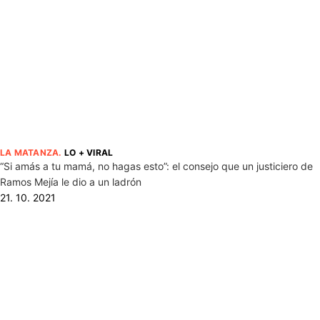
LA MATANZA
.
LO + VIRAL
“Si amás a tu mamá, no hagas esto”: el consejo que un justiciero de
Ramos Mejía le dio a un ladrón
21. 10. 2021