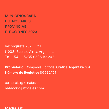
MUNICIPIOS
CABA
BUENOS AIRES
PROVINCIAS
ELECCIONES 2023
Reconquista 737 – 3º E
(1003) Buenos Aires, Argentina
Tel.
+54 11 5235 0896 Int 202
Propietario:
Compañía Editorial Gráfica Argentina S.A.
Número de Registro:
89962701
comercial@zonales.com
redaccion@zonales.com
Media Kit