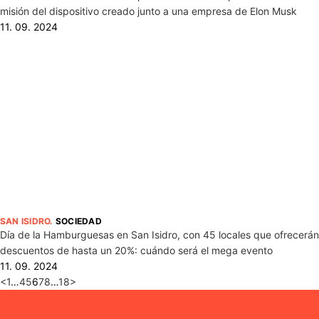
misión del dispositivo creado junto a una empresa de Elon Musk
11. 09. 2024
SAN ISIDRO
.
SOCIEDAD
Día de la Hamburguesas en San Isidro, con 45 locales que ofrecerán
descuentos de hasta un 20%: cuándo será el mega evento
11. 09. 2024
<
1
…
4
5
6
7
8
…
18
>