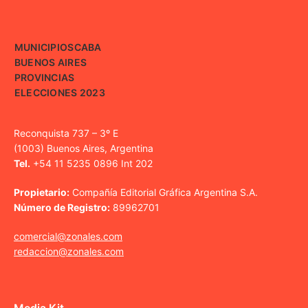
MUNICIPIOS
CABA
BUENOS AIRES
PROVINCIAS
ELECCIONES 2023
Reconquista 737 – 3º E
(1003) Buenos Aires, Argentina
Tel.
+54 11 5235 0896 Int 202
Propietario:
Compañía Editorial Gráfica Argentina S.A.
Número de Registro:
89962701
comercial@zonales.com
redaccion@zonales.com