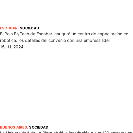
ESCOBAR
.
SOCIEDAD
El Polo FlyTech de Escobar inauguró un centro de capacitación en
robótica: los detalles del convenio con una empresa líder
15. 11. 2024
BUENOS AIRES
.
SOCIEDAD
La Universidad de La Plata abrió la inscripción a sus 120 carreras en