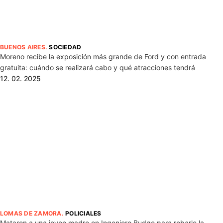
BUENOS AIRES
.
SOCIEDAD
Moreno recibe la exposición más grande de Ford y con entrada
gratuita: cuándo se realizará cabo y qué atracciones tendrá
12. 02. 2025
LOMAS DE ZAMORA
.
POLICIALES
Mataron a una joven madre en Ingeniero Budge para robarle la