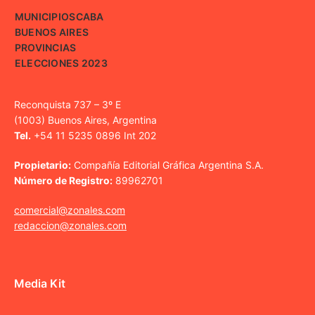
MUNICIPIOS
CABA
BUENOS AIRES
PROVINCIAS
ELECCIONES 2023
Reconquista 737 – 3º E
(1003) Buenos Aires, Argentina
Tel.
+54 11 5235 0896 Int 202
Propietario:
Compañía Editorial Gráfica Argentina S.A.
Número de Registro:
89962701
comercial@zonales.com
redaccion@zonales.com
Media Kit