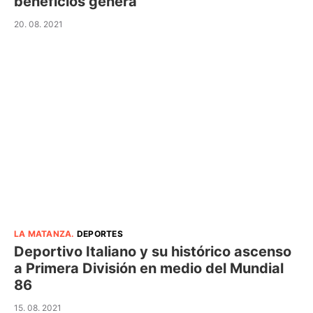
beneficios genera
20. 08. 2021
LA MATANZA
.
DEPORTES
Deportivo Italiano y su histórico ascenso
a Primera División en medio del Mundial
86
15. 08. 2021