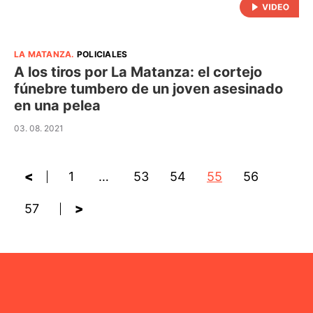
LA MATANZA
.
POLICIALES
A los tiros por La Matanza: el cortejo
fúnebre tumbero de un joven asesinado
en una pelea
03. 08. 2021
<
1
…
53
54
55
56
57
>