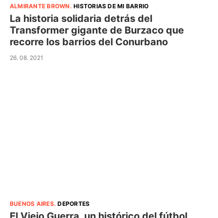
ALMIRANTE BROWN
.
HISTORIAS DE MI BARRIO
La historia solidaria detrás del
Transformer gigante de Burzaco que
recorre los barrios del Conurbano
26. 08. 2021
BUENOS AIRES
.
DEPORTES
El Viejo Guerra, un histórico del fútbol