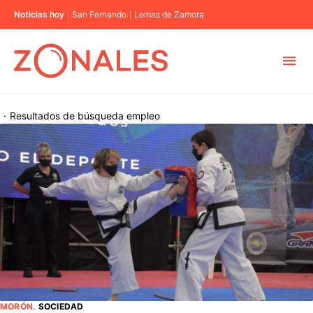
Noticias hoy
San Fernando
Lomas de Zamora
MUNICIPIOS
·
Resultados de búsqueda
empleo
CABA
BUENOS AIRES
PROVINCIAS
ELECCIONES 2023
MORÓN
.
SOCIEDAD