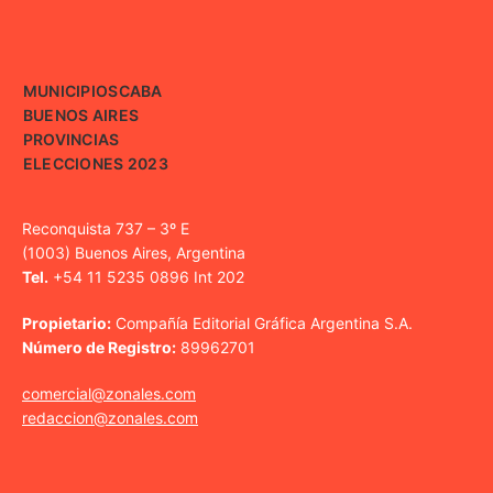
MUNICIPIOS
CABA
BUENOS AIRES
PROVINCIAS
ELECCIONES 2023
Reconquista 737 – 3º E
(1003) Buenos Aires, Argentina
Tel.
+54 11 5235 0896 Int 202
Propietario:
Compañía Editorial Gráfica Argentina S.A.
Número de Registro:
89962701
comercial@zonales.com
redaccion@zonales.com