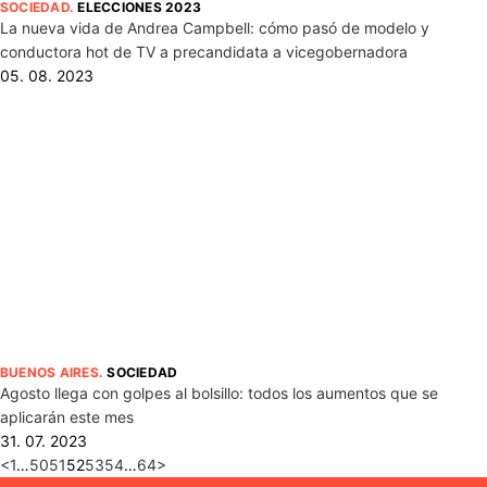
SOCIEDAD
.
ELECCIONES 2023
La nueva vida de Andrea Campbell: cómo pasó de modelo y
conductora hot de TV a precandidata a vicegobernadora
05. 08. 2023
BUENOS AIRES
.
SOCIEDAD
Agosto llega con golpes al bolsillo: todos los aumentos que se
aplicarán este mes
31. 07. 2023
<
1
…
50
51
52
53
54
…
64
>