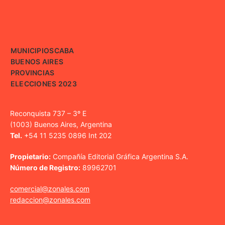
MUNICIPIOS
CABA
BUENOS AIRES
PROVINCIAS
ELECCIONES 2023
Reconquista 737 – 3º E
(1003) Buenos Aires, Argentina
Tel.
+54 11 5235 0896 Int 202
Propietario:
Compañía Editorial Gráfica Argentina S.A.
Número de Registro:
89962701
comercial@zonales.com
redaccion@zonales.com