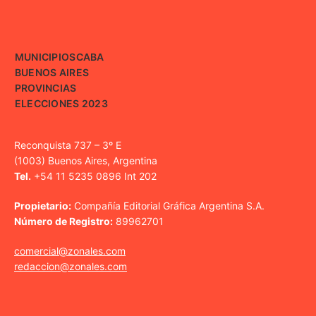
MUNICIPIOS
CABA
BUENOS AIRES
PROVINCIAS
ELECCIONES 2023
Reconquista 737 – 3º E
(1003) Buenos Aires, Argentina
Tel.
+54 11 5235 0896 Int 202
Propietario:
Compañía Editorial Gráfica Argentina S.A.
Número de Registro:
89962701
comercial@zonales.com
redaccion@zonales.com