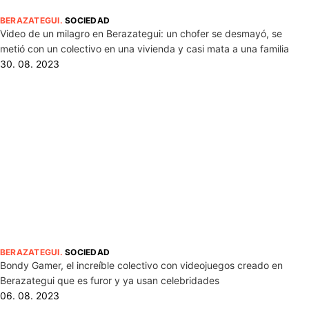
BERAZATEGUI
.
SOCIEDAD
Video de un milagro en Berazategui: un chofer se desmayó, se
metió con un colectivo en una vivienda y casi mata a una familia
30. 08. 2023
BERAZATEGUI
.
SOCIEDAD
Bondy Gamer, el increíble colectivo con videojuegos creado en
Berazategui que es furor y ya usan celebridades
06. 08. 2023