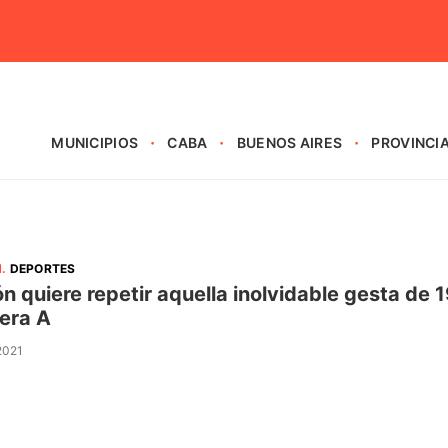
MUNICIPIOS
CABA
BUENOS AIRES
PROVINCI
N
.
DEPORTES
n quiere repetir aquella inolvidable gesta de
era A
 2021