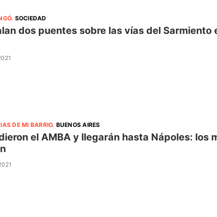
INGÓ
.
SOCIEDAD
alan dos puentes sobre las vías del Sarmiento e
 2021
IAS DE MI BARRIO
.
BUENOS AIRES
dieron el AMBA y llegarán hasta Nápoles: lo
an
 2021