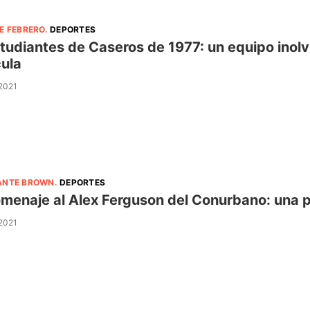
E FEBRERO
.
DEPORTES
studiantes de Caseros de 1977: un equipo inol
cula
 2021
ANTE BROWN
.
DEPORTES
omenaje al Alex Ferguson del Conurbano: una p
 2021