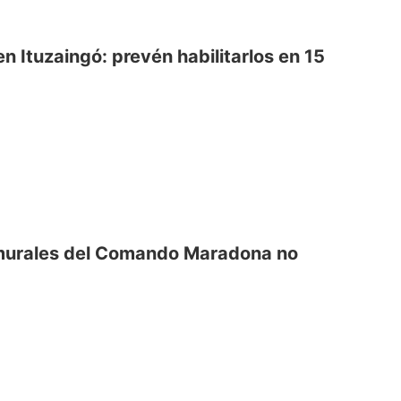
n Ituzaingó: prevén habilitarlos en 15
s murales del Comando Maradona no