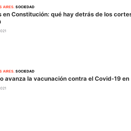
S AIRES
.
SOCIEDAD
 en Constitución: qué hay detrás de los cortes 
a
2021
S AIRES
.
SOCIEDAD
 avanza la vacunación contra el Covid-19 en 
2021