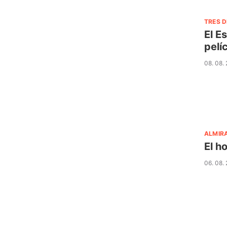
TRES D
El E
pelí
08. 08.
ALMIR
El h
06. 08.