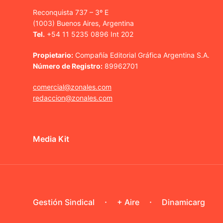
Reconquista 737 – 3º E
(1003) Buenos Aires, Argentina
Tel.
+54 11 5235 0896 Int 202
Propietario:
Compañía Editorial Gráfica Argentina S.A.
Número de Registro:
89962701
comercial@zonales.com
redaccion@zonales.com
Media Kit
Gestión Sindical
+ Aire
Dinamicarg