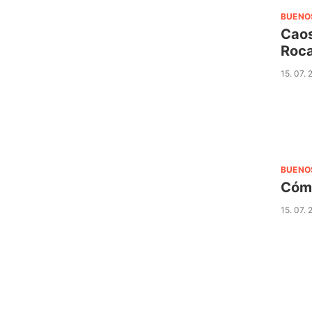
BUENO
Caos
Roc
15. 07. 
BUENO
Cómo
15. 07. 