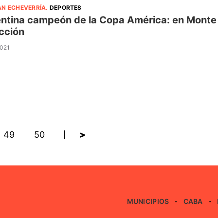
AN ECHEVERRÍA
.
DEPORTES
ntina campeón de la Copa América: en Monte G
cción
2021
49
50
>
MUNICIPIOS
CABA