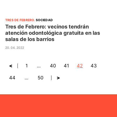
TRES DE FEBRERO
.
SOCIEDAD
Tres de Febrero: vecinos tendrán
atención odontológica gratuita en las
salas de los barrios
20. 04. 2022
<
1
…
40
41
42
43
44
…
50
>