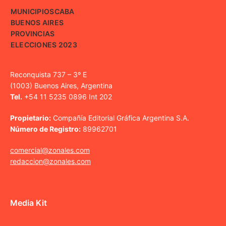
MUNICIPIOS
CABA
BUENOS AIRES
PROVINCIAS
ELECCIONES 2023
Reconquista 737 – 3º E
(1003) Buenos Aires, Argentina
Tel.
+54 11 5235 0896 Int 202
Propietario:
Compañía Editorial Gráfica Argentina S.A.
Número de Registro:
89962701
comercial@zonales.com
redaccion@zonales.com
Media Kit