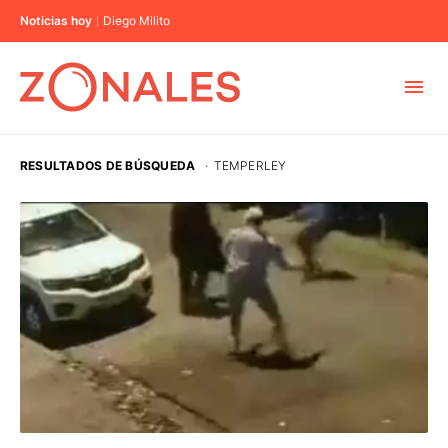
Noticias hoy
Diego Milito
MUNICIPIOS
RESULTADOS DE BÚSQUEDA
·
TEMPERLEY
CABA
BUENOS AIRES
PROVINCIAS
ELECCIONES 2023