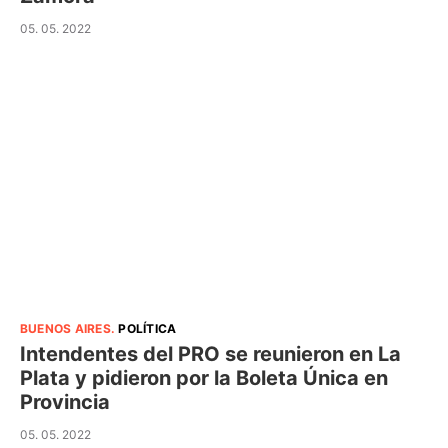
05. 05. 2022
BUENOS AIRES
.
POLÍTICA
Intendentes del PRO se reunieron en La
Plata y pidieron por la Boleta Única en
Provincia
05. 05. 2022