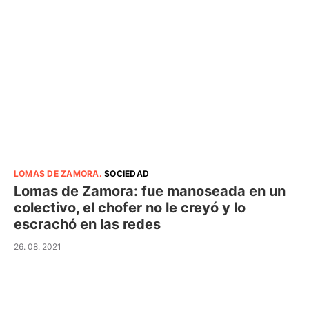
LOMAS DE ZAMORA
.
SOCIEDAD
Lomas de Zamora: fue manoseada en un
colectivo, el chofer no le creyó y lo
escrachó en las redes
26. 08. 2021