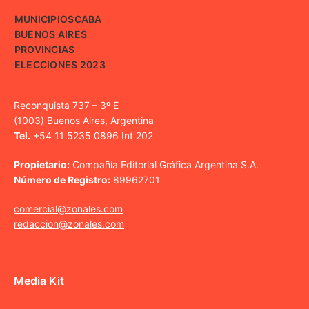
MUNICIPIOS
CABA
BUENOS AIRES
PROVINCIAS
ELECCIONES 2023
Reconquista 737 – 3º E
(1003) Buenos Aires, Argentina
Tel.
+54 11 5235 0896 Int 202
Propietario:
Compañía Editorial Gráfica Argentina S.A.
Número de Registro:
89962701
comercial@zonales.com
redaccion@zonales.com
Media Kit