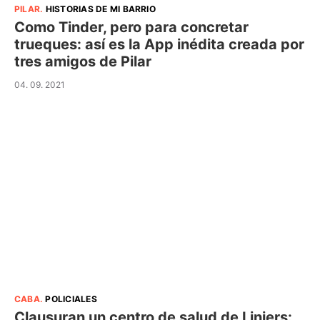
PILAR
.
HISTORIAS DE MI BARRIO
Como Tinder, pero para concretar
trueques: así es la App inédita creada por
tres amigos de Pilar
04. 09. 2021
CABA
.
POLICIALES
Clausuran un centro de salud de Liniers: