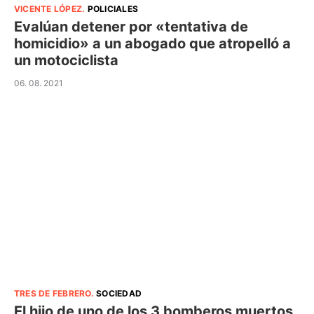
VICENTE LÓPEZ
.
POLICIALES
Evalúan detener por «tentativa de
homicidio» a un abogado que atropelló a
un motociclista
06. 08. 2021
TRES DE FEBRERO
.
SOCIEDAD
El hijo de uno de los 3 bomberos muertos