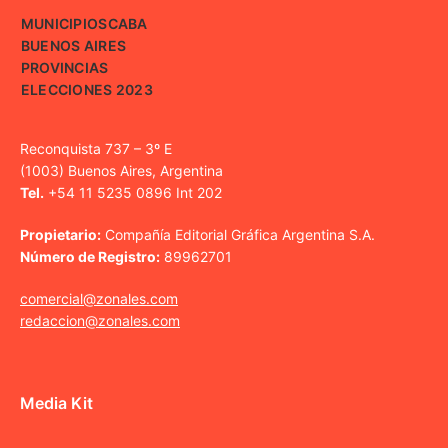
MUNICIPIOS
CABA
BUENOS AIRES
PROVINCIAS
ELECCIONES 2023
Reconquista 737 – 3º E
(1003) Buenos Aires, Argentina
Tel.
+54 11 5235 0896 Int 202
Propietario:
Compañía Editorial Gráfica Argentina S.A.
Número de Registro:
89962701
comercial@zonales.com
redaccion@zonales.com
Media Kit