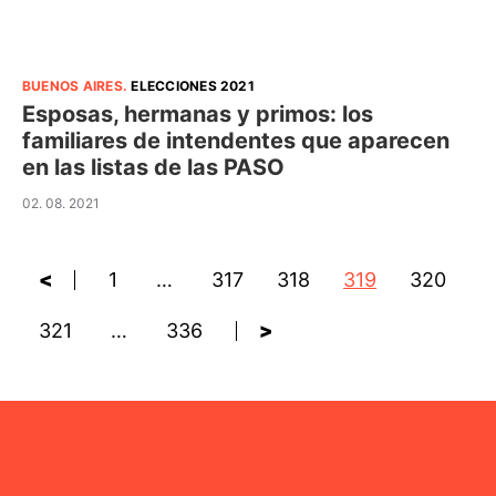
BUENOS AIRES
.
ELECCIONES 2021
Esposas, hermanas y primos: los
familiares de intendentes que aparecen
en las listas de las PASO
02. 08. 2021
<
1
…
317
318
319
320
321
…
336
>