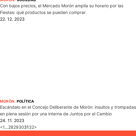
Con bajos precios, el Mercado Morón amplía su horario por las
Fiestas: qué productos se pueden comprar
22. 12. 2023
MORÓN
.
POLÍTICA
Escándalo en el Concejo Deliberante de Morón: insultos y trompadas
en plena sesión por una interna de Juntos por el Cambio
24. 11. 2023
<
1
…
28
29
30
31
32
>