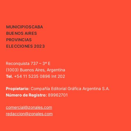
MUNICIPIOS
CABA
BUENOS AIRES
PROVINCIAS
ELECCIONES 2023
Reconquista 737 – 3º E
(1003) Buenos Aires, Argentina
Tel.
+54 11 5235 0896 Int 202
Propietario:
Compañía Editorial Gráfica Argentina S.A.
Número de Registro:
89962701
comercial@zonales.com
redaccion@zonales.com