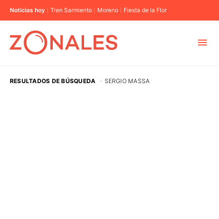
Noticias hoy
Tren Sarmiento
Moreno
Fiesta de la Flor
MUNICIPIOS
RESULTADOS DE BÚSQUEDA
·
SERGIO MASSA
CABA
BUENOS AIRES
PROVINCIAS
ELECCIONES 2023