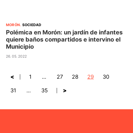
MORÓN
.
SOCIEDAD
Polémica en Morón: un jardín de infantes
quiere baños compartidos e intervino el
Municipio
26. 05. 2022
<
1
…
27
28
29
30
31
…
35
>