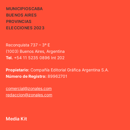
MUNICIPIOS
CABA
BUENOS AIRES
PROVINCIAS
ELECCIONES 2023
Reconquista 737 – 3º E
(1003) Buenos Aires, Argentina
Tel.
+54 11 5235 0896 Int 202
Propietario:
Compañía Editorial Gráfica Argentina S.A.
Número de Registro:
89962701
comercial@zonales.com
redaccion@zonales.com
Media Kit