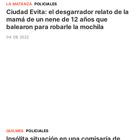
LA MATANZA
.
POLICIALES
Ciudad Evita: el desgarrador relato de la
mamá de un nene de 12 años que
balearon para robarle la mochila
04. 08. 2022
QUILMES
.
POLICIALES
Insólita situación en una comisaría de