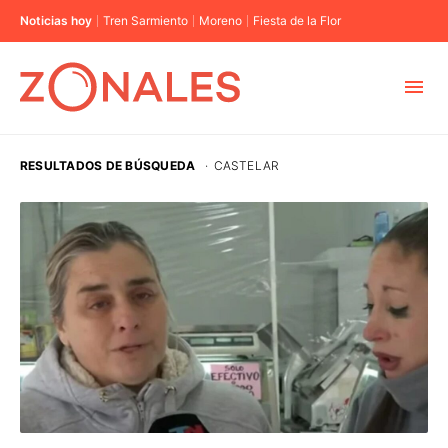
Noticias hoy
Tren Sarmiento
Moreno
Fiesta de la Flor
MUNICIPIOS
RESULTADOS DE BÚSQUEDA
·
CASTELAR
CABA
BUENOS AIRES
PROVINCIAS
ELECCIONES 2023