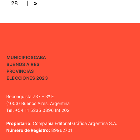
28
>
MUNICIPIOS
CABA
BUENOS AIRES
PROVINCIAS
ELECCIONES 2023
Reconquista 737 – 3º E
(1003) Buenos Aires, Argentina
Tel.
+54 11 5235 0896 Int 202
Propietario:
Compañía Editorial Gráfica Argentina S.A.
Número de Registro:
89962701