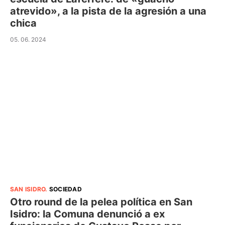
atrevido», a la pista de la agresión a una
chica
05. 06. 2024
SAN ISIDRO
.
SOCIEDAD
Otro round de la pelea política en San
Isidro: la Comuna denunció a ex