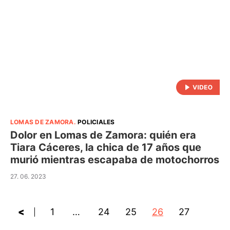
LOMAS DE ZAMORA
.
POLICIALES
Dolor en Lomas de Zamora: quién era
Tiara Cáceres, la chica de 17 años que
murió mientras escapaba de motochorros
27. 06. 2023
<
1
…
24
25
26
27