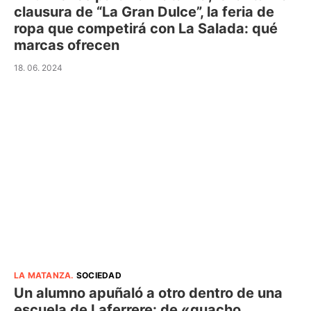
clausura de “La Gran Dulce”, la feria de
ropa que competirá con La Salada: qué
marcas ofrecen
18. 06. 2024
LA MATANZA
.
SOCIEDAD
Un alumno apuñaló a otro dentro de una
escuela de Laferrere: de «guacho