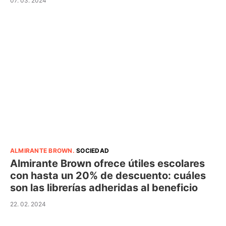
07. 03. 2024
ALMIRANTE BROWN
.
SOCIEDAD
Almirante Brown ofrece útiles escolares
con hasta un 20% de descuento: cuáles
son las librerías adheridas al beneficio
22. 02. 2024