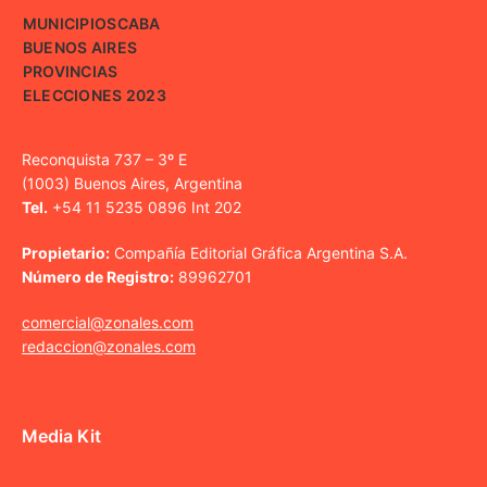
MUNICIPIOS
CABA
BUENOS AIRES
PROVINCIAS
ELECCIONES 2023
Reconquista 737 – 3º E
(1003) Buenos Aires, Argentina
Tel.
+54 11 5235 0896 Int 202
Propietario:
Compañía Editorial Gráfica Argentina S.A.
Número de Registro:
89962701
comercial@zonales.com
redaccion@zonales.com
Media Kit