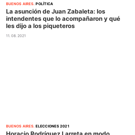
BUENOS AIRES
.
POLÍTICA
La asunción de Juan Zabaleta: los
intendentes que lo acompañaron y qué
les dijo a los piqueteros
11. 08. 2021
BUENOS AIRES
.
ELECCIONES 2021
Horacio Rodríguez Larreta en modo