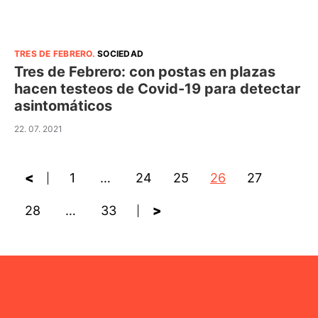
TRES DE FEBRERO
.
SOCIEDAD
Tres de Febrero: con postas en plazas
hacen testeos de Covid-19 para detectar
asintomáticos
22. 07. 2021
<
1
…
24
25
26
27
28
…
33
>