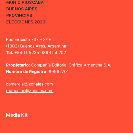
MUNICIPIOS
CABA
BUENOS AIRES
PROVINCIAS
ELECCIONES 2023
Reconquista 737 – 3º E
(1003) Buenos Aires, Argentina
Tel.
+54 11 5235 0896 Int 202
Propietario:
Compañía Editorial Gráfica Argentina S.A.
Número de Registro:
89962701
comercial@zonales.com
redaccion@zonales.com
Media Kit