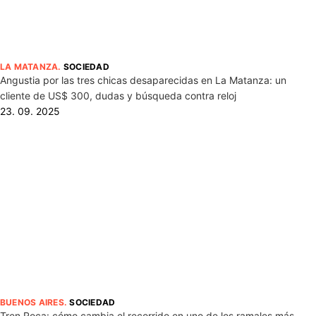
LA MATANZA
.
SOCIEDAD
Angustia por las tres chicas desaparecidas en La Matanza: un
cliente de US$ 300, dudas y búsqueda contra reloj
23. 09. 2025
BUENOS AIRES
.
SOCIEDAD
Tren Roca: cómo cambia el recorrido en uno de los ramales más