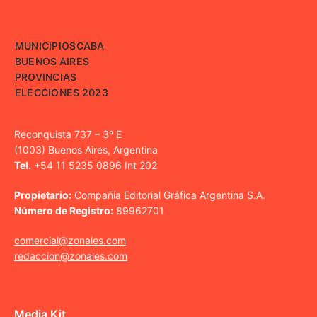
MUNICIPIOS
CABA
BUENOS AIRES
PROVINCIAS
ELECCIONES 2023
Reconquista 737 – 3º E
(1003) Buenos Aires, Argentina
Tel.
+54 11 5235 0896 Int 202
Propietario:
Compañía Editorial Gráfica Argentina S.A.
Número de Registro:
89962701
comercial@zonales.com
redaccion@zonales.com
Media Kit