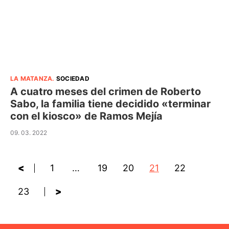
LA MATANZA
.
SOCIEDAD
A cuatro meses del crimen de Roberto
Sabo, la familia tiene decidido «terminar
con el kiosco» de Ramos Mejía
09. 03. 2022
<
1
…
19
20
21
22
23
>