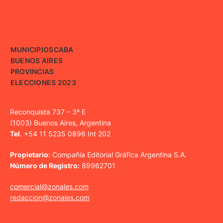
MUNICIPIOS
CABA
BUENOS AIRES
PROVINCIAS
ELECCIONES 2023
Reconquista 737 – 3º E
(1003) Buenos Aires, Argentina
Tel.
+54 11 5235 0896 Int 202
Propietario:
Compañía Editorial Gráfica Argentina S.A.
Número de Registro:
89962701
comercial@zonales.com
redaccion@zonales.com