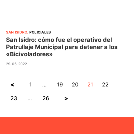
SAN ISIDRO
.
POLICIALES
San Isidro: cómo fue el operativo del
Patrullaje Municipal para detener a los
«Bicivoladores»
29. 06. 2022
<
1
…
19
20
21
22
23
…
26
>