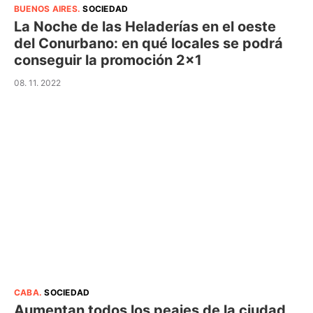
BUENOS AIRES
.
SOCIEDAD
La Noche de las Heladerías en el oeste
del Conurbano: en qué locales se podrá
conseguir la promoción 2×1
08. 11. 2022
CABA
.
SOCIEDAD
Aumentan todos los peajes de la ciudad