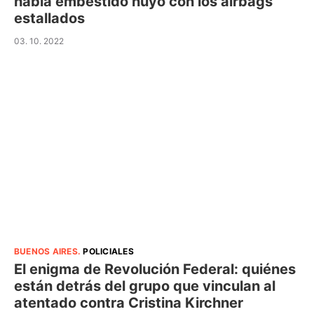
había embestido huyó con los airbags
estallados
03. 10. 2022
BUENOS AIRES
.
POLICIALES
El enigma de Revolución Federal: quiénes
están detrás del grupo que vinculan al
atentado contra Cristina Kirchner