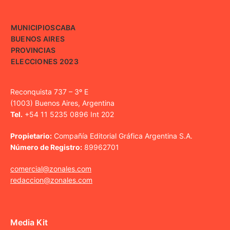
MUNICIPIOS
CABA
BUENOS AIRES
PROVINCIAS
ELECCIONES 2023
Reconquista 737 – 3º E
(1003) Buenos Aires, Argentina
Tel.
+54 11 5235 0896 Int 202
Propietario:
Compañía Editorial Gráfica Argentina S.A.
Número de Registro:
89962701
comercial@zonales.com
redaccion@zonales.com
Media Kit