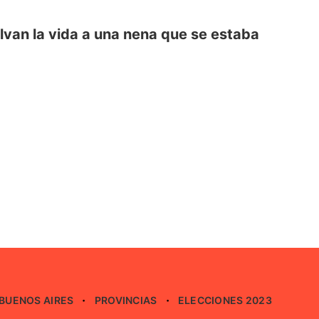
lvan la vida a una nena que se estaba
BUENOS AIRES
PROVINCIAS
ELECCIONES 2023