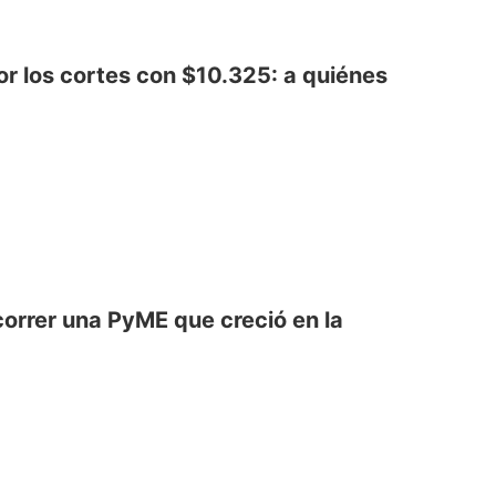
or los cortes con $10.325: a quiénes
ecorrer una PyME que creció en la