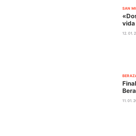
SAN M
«Dos
vida
12. 01. 
BERAZ
Fina
Bera
11. 01. 