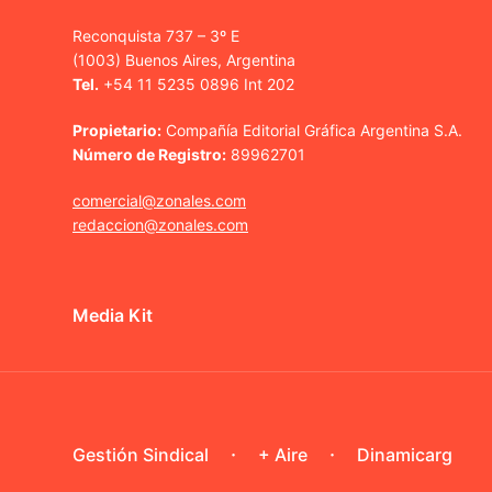
Reconquista 737 – 3º E
(1003) Buenos Aires, Argentina
Tel.
+54 11 5235 0896 Int 202
Propietario:
Compañía Editorial Gráfica Argentina S.A.
Número de Registro:
89962701
comercial@zonales.com
redaccion@zonales.com
Media Kit
Gestión Sindical
+ Aire
Dinamicarg