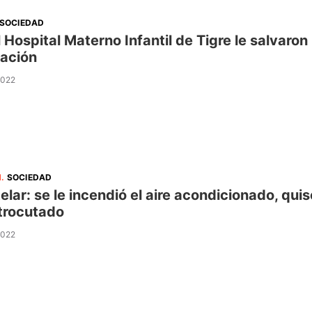
SOCIEDAD
l Hospital Materno Infantil de Tigre le salvaron
ación
2022
N
.
SOCIEDAD
elar: se le incendió el aire acondicionado, qui
trocutado
2022