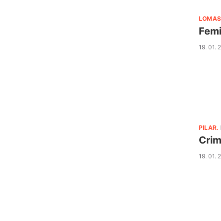
LOMAS
Femi
19. 01. 
PILAR
.
Crim
19. 01. 