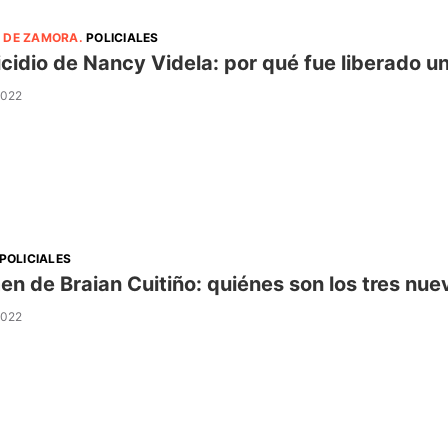
 DE ZAMORA
.
POLICIALES
cidio de Nancy Videla: por qué fue liberado un
2022
POLICIALES
en de Braian Cuitiño: quiénes son los tres nu
2022