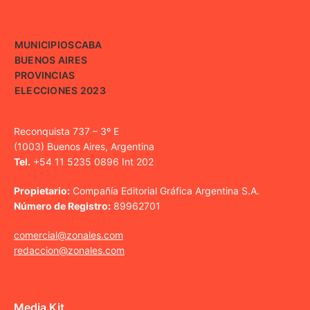
MUNICIPIOS
CABA
BUENOS AIRES
PROVINCIAS
ELECCIONES 2023
Reconquista 737 – 3º E
(1003) Buenos Aires, Argentina
Tel.
+54 11 5235 0896 Int 202
Propietario:
Compañía Editorial Gráfica Argentina S.A.
Número de Registro:
89962701
comercial@zonales.com
redaccion@zonales.com
Media Kit