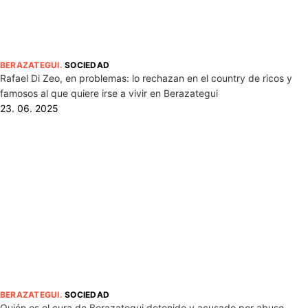
BERAZATEGUI
.
SOCIEDAD
Rafael Di Zeo, en problemas: lo rechazan en el country de ricos y
famosos al que quiere irse a vivir en Berazategui
23. 06. 2025
BERAZATEGUI
.
SOCIEDAD
Quién es el cura de Berazategui detenido y acusado por abuso