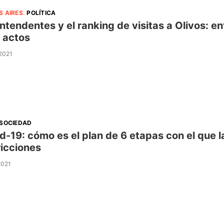
S AIRES
.
POLÍTICA
intendentes y el ranking de visitas a Olivos: en
 actos
 2021
SOCIEDAD
d-19: cómo es el plan de 6 etapas con el que l
ricciones
2021