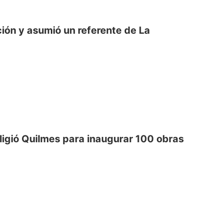
ión y asumió un referente de La
igió Quilmes para inaugurar 100 obras