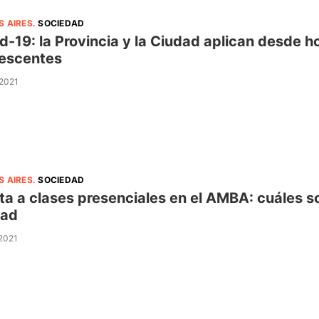
S AIRES
.
SOCIEDAD
d-19: la Provincia y la Ciudad aplican desde 
escentes
 2021
S AIRES
.
SOCIEDAD
ta a clases presenciales en el AMBA: cuáles son
dad
 2021