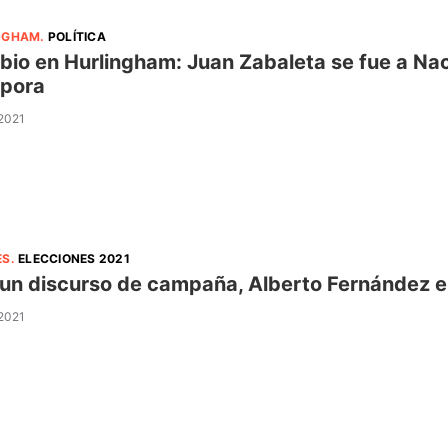
NGHAM
.
POLÍTICA
io en Hurlingham: Juan Zabaleta se fue a Nac
pora
 2021
ES
.
ELECCIONES 2021
un discurso de campaña, Alberto Fernández el
 2021