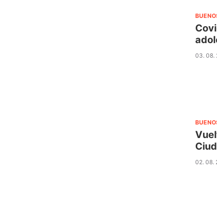
BUENO
Covi
adol
03. 08.
BUENO
Vuel
Ciu
02. 08.