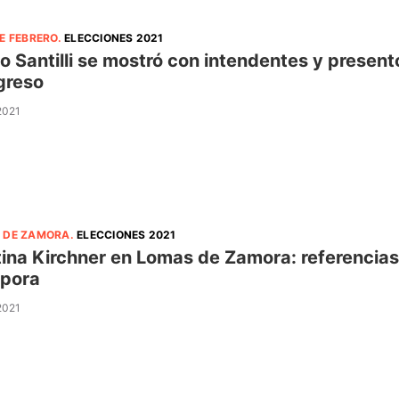
E FEBRERO
.
ELECCIONES 2021
o Santilli se mostró con intendentes y presentó
greso
 2021
 DE ZAMORA
.
ELECCIONES 2021
tina Kirchner en Lomas de Zamora: referencias a
pora
 2021