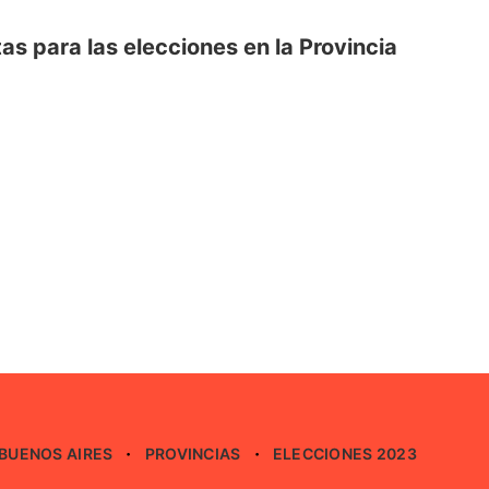
tas para las elecciones en la Provincia
BUENOS AIRES
PROVINCIAS
ELECCIONES 2023