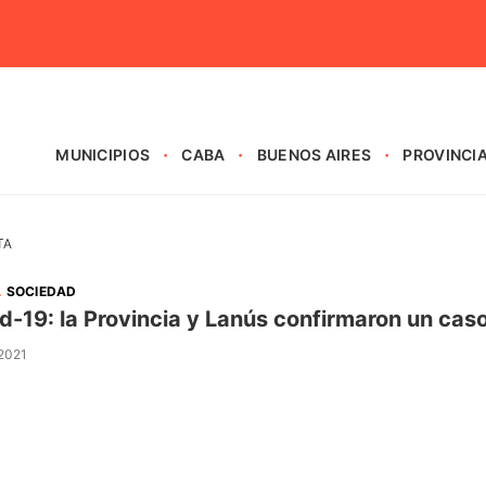
MUNICIPIOS
CABA
BUENOS AIRES
PROVINCI
TA
.
SOCIEDAD
d-19: la Provincia y Lanús confirmaron un caso
 2021