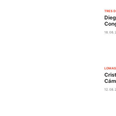
TRES D
Dieg
Con
18. 08.
LOMAS
Cris
Cám
12. 08.