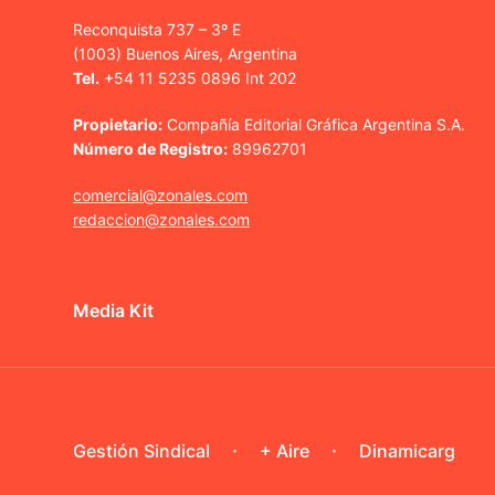
Reconquista 737 – 3º E
(1003) Buenos Aires, Argentina
Tel.
+54 11 5235 0896 Int 202
Propietario:
Compañía Editorial Gráfica Argentina S.A.
Número de Registro:
89962701
comercial@zonales.com
redaccion@zonales.com
Media Kit
Gestión Sindical
+ Aire
Dinamicarg