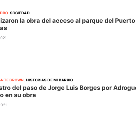
IDRO
.
SOCIEDAD
lizaron la obra del acceso al parque del Puerto
pas
2021
ANTE BROWN
.
HISTORIAS DE MI BARRIO
astro del paso de Jorge Luis Borges por Adro
o en su obra
 2021