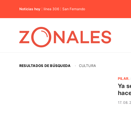
Noticias hoy
línea 306
San Fernando
RESULTADOS DE BÚSQUEDA
·
CULTURA
PILAR
.
Ya s
hace
17. 08. 