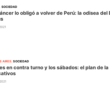
.
SOCIEDAD
áncer lo obligó a volver de Perú: la odisea del
ús
 2021
S AIRES
.
SOCIEDAD
es en contra turno y los sábados: el plan de l
ativos
 2021