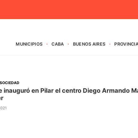
MUNICIPIOS
CABA
BUENOS AIRES
PROVINCI
SOCIEDAD
e inauguró en Pilar el centro Diego Armando
r
2021