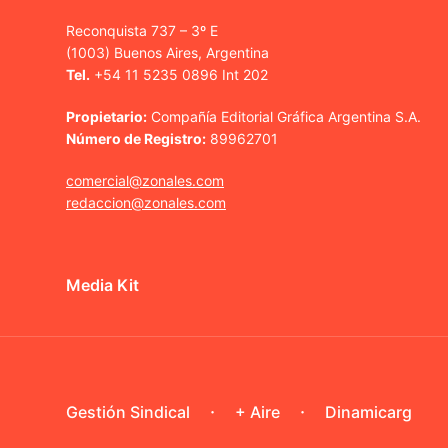
Reconquista 737 – 3º E
(1003) Buenos Aires, Argentina
Tel.
+54 11 5235 0896 Int 202
Propietario:
Compañía Editorial Gráfica Argentina S.A.
Número de Registro:
89962701
comercial@zonales.com
redaccion@zonales.com
Media Kit
Gestión Sindical
+ Aire
Dinamicarg