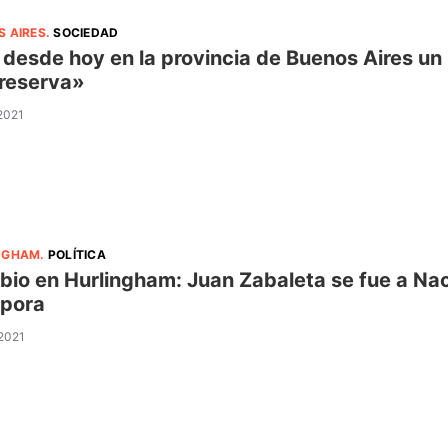
S AIRES
.
SOCIEDAD
 desde hoy en la provincia de Buenos Aires un
reserva»
 2021
NGHAM
.
POLÍTICA
io en Hurlingham: Juan Zabaleta se fue a Nac
pora
 2021