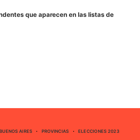
ndentes que aparecen en las listas de
BUENOS AIRES
PROVINCIAS
ELECCIONES 2023