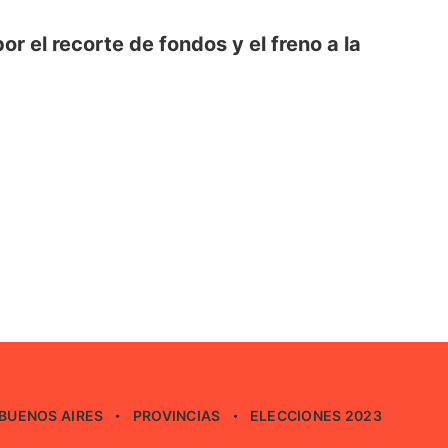
r el recorte de fondos y el freno a la
BUENOS AIRES
PROVINCIAS
ELECCIONES 2023