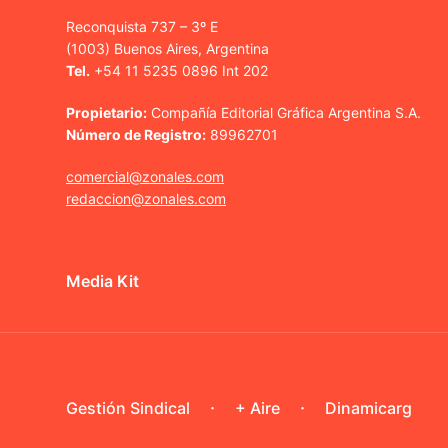
Reconquista 737 – 3º E
(1003) Buenos Aires, Argentina
Tel.
+54 11 5235 0896 Int 202
Propietario:
Compañía Editorial Gráfica Argentina S.A.
Número de Registro:
89962701
comercial@zonales.com
redaccion@zonales.com
Media Kit
Gestión Sindical
+ Aire
Dinamicarg