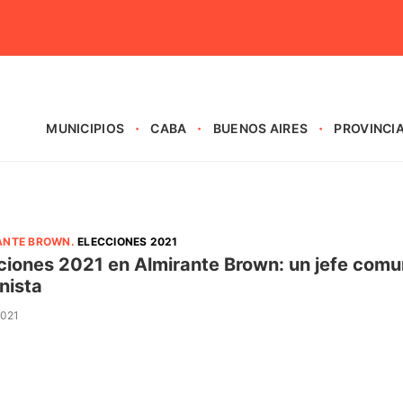
MUNICIPIOS
CABA
BUENOS AIRES
PROVINCI
ANTE BROWN
.
ELECCIONES 2021
ciones 2021 en Almirante Brown: un jefe comun
nista
2021