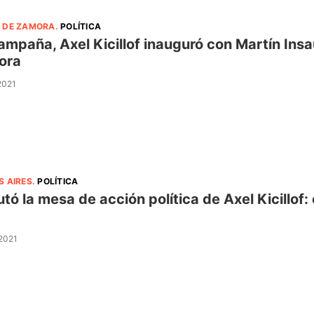
 DE ZAMORA
.
POLÍTICA
ampaña, Axel Kicillof inauguró con Martín Ins
ora
 2021
S AIRES
.
POLÍTICA
tó la mesa de acción política de Axel Kicillo
 2021