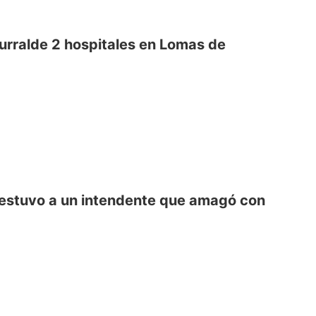
aurralde 2 hospitales en Lomas de
f: estuvo a un intendente que amagó con