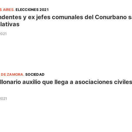
S AIRES
.
ELECCIONES 2021
ndentes y ex jefes comunales del Conurbano sa
slativas
 2021
 DE ZAMORA
.
SOCIEDAD
illonario auxilio que llega a asociaciones civil
 2021