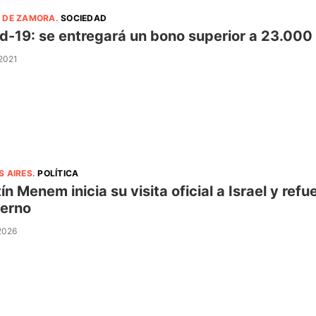
 DE ZAMORA
.
SOCIEDAD
d-19: se entregará un bono superior a 23.000 p
 2021
S AIRES
.
POLÍTICA
ín Menem inicia su visita oficial a Israel y refu
erno
 2026