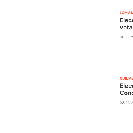
LOMAS
Elec
vota
08. 11. 
QUILM
Elec
Con
08. 11. 