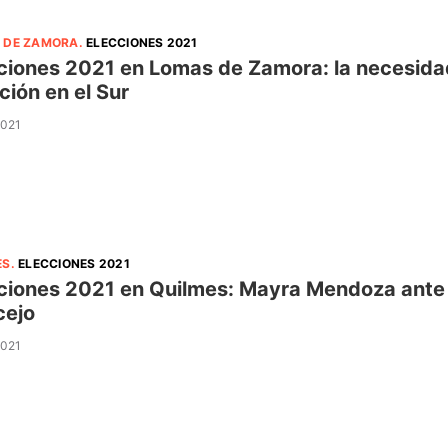
 DE ZAMORA
.
ELECCIONES 2021
ciones 2021 en Lomas de Zamora: la necesidad
ción en el Sur
2021
ES
.
ELECCIONES 2021
ciones 2021 en Quilmes: Mayra Mendoza ante el
cejo
2021