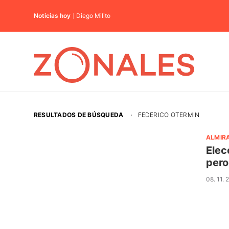
Noticias hoy
Diego Milito
RESULTADOS DE BÚSQUEDA
·
FEDERICO OTERMIN
ALMIR
Elec
pero
08. 11. 