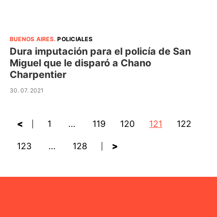
BUENOS AIRES
.
POLICIALES
Dura imputación para el policía de San
Miguel que le disparó a Chano
Charpentier
30. 07. 2021
<
1
…
119
120
121
122
123
…
128
>