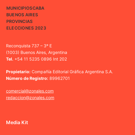
MUNICIPIOS
CABA
BUENOS AIRES
PROVINCIAS
ELECCIONES 2023
Reconquista 737 – 3º E
(1003) Buenos Aires, Argentina
Tel.
+54 11 5235 0896 Int 202
Propietario:
Compañía Editorial Gráfica Argentina S.A.
Número de Registro:
89962701
comercial@zonales.com
redaccion@zonales.com
Media Kit