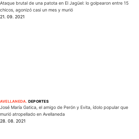
Ataque brutal de una patota en El Jagüel: lo golpearon entre 15
chicos, agonizó casi un mes y murió
21. 09. 2021
AVELLANEDA
.
DEPORTES
José María Gatica, el amigo de Perón y Evita, ídolo popular que
murió atropellado en Avellaneda
28. 08. 2021