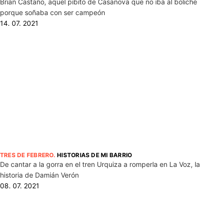
Brian Castaño, aquel pibito de Casanova que no iba al boliche
porque soñaba con ser campeón
14. 07. 2021
TRES DE FEBRERO
.
HISTORIAS DE MI BARRIO
De cantar a la gorra en el tren Urquiza a romperla en La Voz, la
historia de Damián Verón
08. 07. 2021