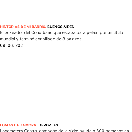
HISTORIAS DE MI BARRIO
.
BUENOS AIRES
El boxeador del Conurbano que estaba para pelear por un título
mundial y terminó acribillado de 8 balazos
09. 06. 2021
LOMAS DE ZAMORA
.
DEPORTES
Locomotora Castro, campeón de la vida: ayuda a 600 personas en