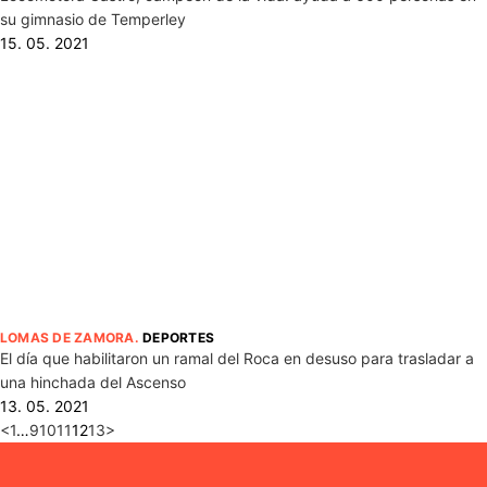
su gimnasio de Temperley
15. 05. 2021
LOMAS DE ZAMORA
.
DEPORTES
El día que habilitaron un ramal del Roca en desuso para trasladar a
una hinchada del Ascenso
13. 05. 2021
<
1
…
9
10
11
12
13
>