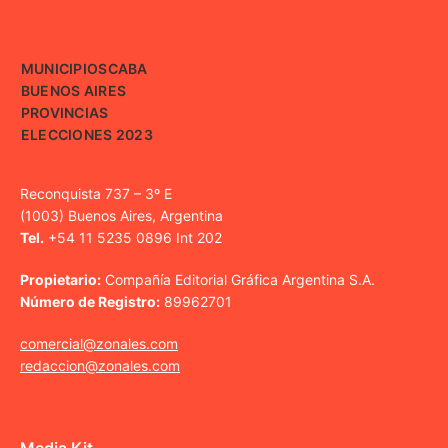
MUNICIPIOS
CABA
BUENOS AIRES
PROVINCIAS
ELECCIONES 2023
Reconquista 737 – 3º E
(1003) Buenos Aires, Argentina
Tel.
+54 11 5235 0896 Int 202
Propietario:
Compañía Editorial Gráfica Argentina S.A.
Número de Registro:
89962701
comercial@zonales.com
redaccion@zonales.com
Media Kit