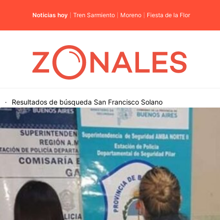
Noticias hoy
Tren Sarmiento
Moreno
Fiesta de la Flor
·
Resultados de búsqueda
San Francisco Solano