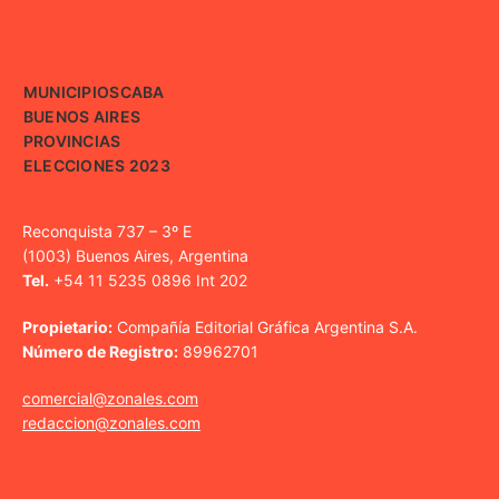
MUNICIPIOS
CABA
BUENOS AIRES
PROVINCIAS
ELECCIONES 2023
Reconquista 737 – 3º E
(1003) Buenos Aires, Argentina
Tel.
+54 11 5235 0896 Int 202
Propietario:
Compañía Editorial Gráfica Argentina S.A.
Número de Registro:
89962701
comercial@zonales.com
redaccion@zonales.com