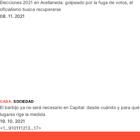
Elecciones 2021 en Avellaneda: golpeado por la fuga de votos, el
oficialismo busca recuperarse
08. 11. 2021
CABA
.
SOCIEDAD
El barbijo ya no será necesario en Capital: desde cuándo y para qué
lugares rige la medida
19. 10. 2021
<
1
…
9
10
11
12
13
…
17
>