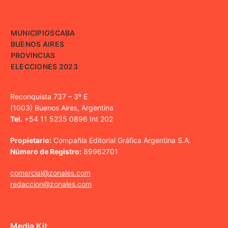
MUNICIPIOS
CABA
BUENOS AIRES
PROVINCIAS
ELECCIONES 2023
Reconquista 737 – 3º E
(1003) Buenos Aires, Argentina
Tel.
+54 11 5235 0896 Int 202
Propietario:
Compañía Editorial Gráfica Argentina S.A.
Número de Registro:
89962701
comercial@zonales.com
redaccion@zonales.com
Media Kit