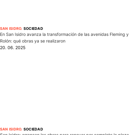
SAN ISIDRO
.
SOCIEDAD
En San Isidro avanza la transformación de las avenidas Fleming y
Rolón: qué obras ya se realizaron
20. 06. 2025
SAN ISIDRO
.
SOCIEDAD
San Isidro: arrancan las obras para renovar por completo la plaza