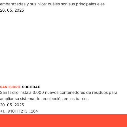
embarazadas y sus hijos: cuáles son sus principales ejes
26. 05. 2025
SAN ISIDRO
.
SOCIEDAD
San Isidro instala 3.000 nuevos contenedores de residuos para
ampliar su sistema de recolección en los barrios
20. 05. 2025
<
1
…
9
10
11
12
13
…
26
>