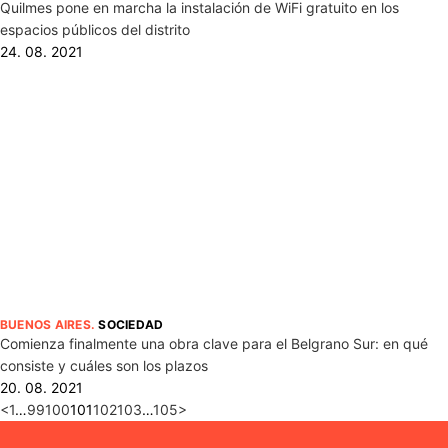
Quilmes pone en marcha la instalación de WiFi gratuito en los
espacios públicos del distrito
24. 08. 2021
BUENOS AIRES
.
SOCIEDAD
Comienza finalmente una obra clave para el Belgrano Sur: en qué
consiste y cuáles son los plazos
20. 08. 2021
<
1
…
99
100
101
102
103
…
105
>