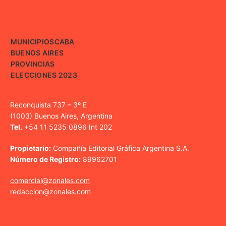
MUNICIPIOS
CABA
BUENOS AIRES
PROVINCIAS
ELECCIONES 2023
Reconquista 737 – 3º E
(1003) Buenos Aires, Argentina
Tel.
+54 11 5235 0896 Int 202
Propietario:
Compañía Editorial Gráfica Argentina S.A.
Número de Registro:
89962701
comercial@zonales.com
redaccion@zonales.com