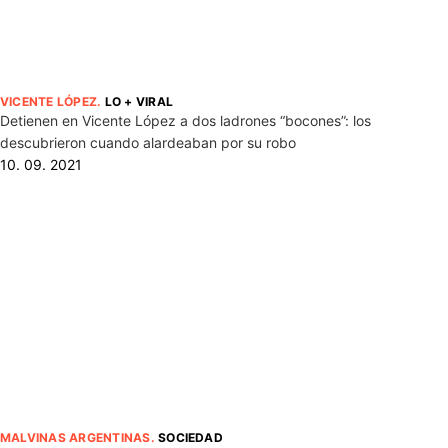
VICENTE LÓPEZ
.
LO + VIRAL
Detienen en Vicente López a dos ladrones “bocones”: los
descubrieron cuando alardeaban por su robo
10. 09. 2021
MALVINAS ARGENTINAS
.
SOCIEDAD