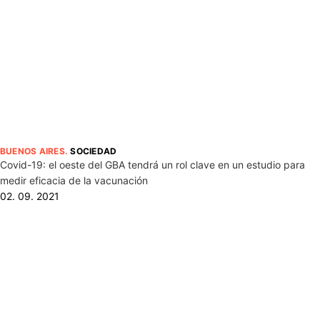
BUENOS AIRES
.
SOCIEDAD
Covid-19: el oeste del GBA tendrá un rol clave en un estudio para
medir eficacia de la vacunación
02. 09. 2021