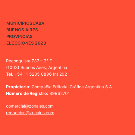
MUNICIPIOS
CABA
BUENOS AIRES
PROVINCIAS
ELECCIONES 2023
Reconquista 737 – 3º E
(1003) Buenos Aires, Argentina
Tel.
+54 11 5235 0896 Int 202
Propietario:
Compañía Editorial Gráfica Argentina S.A.
Número de Registro:
89962701
comercial@zonales.com
redaccion@zonales.com