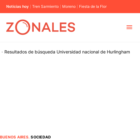
Noticias hoy
Tren Sarmiento
Moreno
Fiesta de la Flor
MUNICIPIOS
·
Resultados de búsqueda
Universidad nacional de Hurlingham
CABA
BUENOS AIRES
PROVINCIAS
ELECCIONES 2023
BUENOS AIRES
.
SOCIEDAD